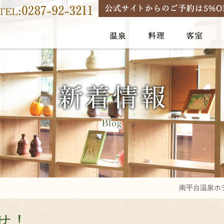
南平台温泉ホ
せ！