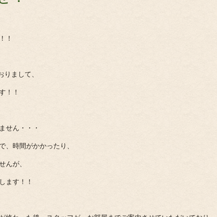
！！
ておりまして、
す！！
ません・・・
で、時間がかかったり、
せんが、
します！！