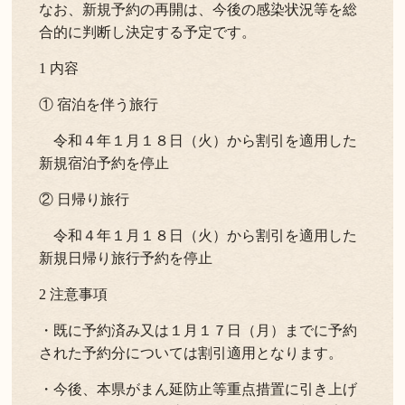
なお、新規予約の再開は、今後の感染状況等を総
合的に判断し決定する予定です。
1 内容
①
宿泊を伴う旅行
令和４年１月１８日（火）から割引を適用した
新規宿泊予約を停止
②
日帰り旅行
令和４年１月１８日（火）から割引を適用した
新規日帰り旅行予約を停止
2 注意事項
・既に予約済み又は１月１７日（月）までに予約
された予約分については割引適用となります。
・今後、本県がまん延防止等重点措置に引き上げ