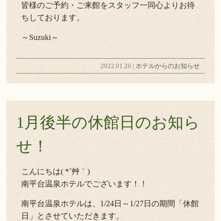
皆様のご予約・ご来館をスタッフ一同心よりお待
ちしております。
～Suzuki～
2022.01.26 |
ホテルからのお知らせ
1月後半の休館日のお知ら
せ！
こんにちは( *´艸｀)
南平台温泉ホテルでございます！！
南平台温泉ホテルは、1/24日～1/27日の期間「休館
日」とさせていただきます。