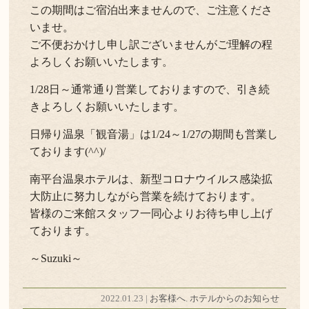
この期間はご宿泊出来ませんので、ご注意くださ
いませ。
ご不便おかけし申し訳ございませんがご理解の程
よろしくお願いいたします。
1/28日～通常通り営業しておりますので、引き続
きよろしくお願いいたします。
日帰り温泉「観音湯」は1/24～1/27の期間も営業し
ております(^^)/
南平台温泉ホテルは、新型コロナウイルス感染拡
大防止に努力しながら営業を続けております。
皆様のご来館スタッフ一同心よりお待ち申し上げ
ております。
～Suzuki～
2022.01.23 |
お客様へ
.
ホテルからのお知らせ