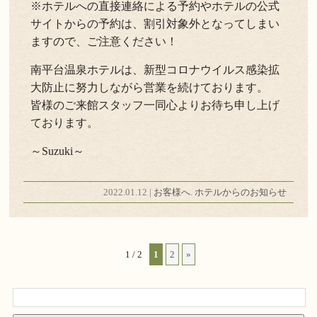
※ホテルへの直接連絡による予約やホテルの公式
サイトからの予約は、割引対象外となってしまい
ますので、ご注意ください！
南平台温泉ホテルは、新型コロナウイルス感染拡
大防止に努力しながら営業を続けております。
皆様のご来館スタッフ一同心よりお待ち申し上げ
ております。
～Suzuki～
2022.01.12 |
お客様へ
.
ホテルからのお知らせ
1 / 2
1
2
»