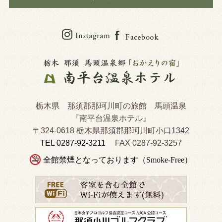
栃木県 那須郡那珂川町の旅館 馬頭温泉
『南平台温泉ホテル』
〒324-0618 栃木県那須郡那珂川町小口1342
TEL 0287-92-3211
FAX 0287-92-3257
全館禁煙となっております（Smoke-Free）