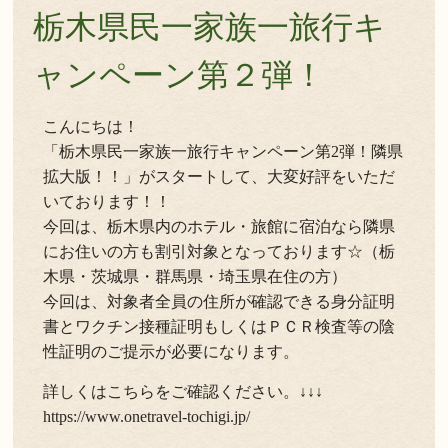
栃木県民一家族一旅行キ
ャンペーン第２弾！
こんにちは！
「栃木県民一家族一旅行キャンペーン第2弾！隣県
拡大版！！」がスタートして、大変好評をいただ
いております！！
今回は、栃木県内のホテル・旅館に宿泊なら隣県
にお住いの方も割引対象となっております☆（栃
木県・茨城県・群馬県・埼玉県在住の方）
今回は、対象者全員の住所が確認できる身分証明
書とワクチン接種証明もしくはＰＣＲ検査等の陰
性証明のご提示が必要になります。
詳しくはこちらをご確認ください。↓↓↓
https://www.onetravel-tochigi.jp/