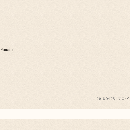
atsu.
2018.04.28 |
ブログ