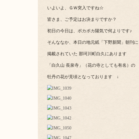
いよいよ、ＧＷ突入ですね☆
皆さま、ご予定はお決まりですか？
初日の今日は、ポカポカ陽気で何よりです♪
そんななか、本日の地元紙「下野新聞」朝刊に
掲載されていた 那珂川町白久にあります
「白久山 長泉寺」（花の寺としても有名）の
牡丹の花が見頃となっております ↓