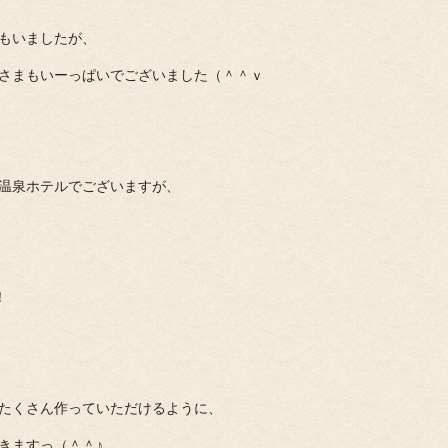
もいましたが、
さまもいーっぱいでございました（＾＾ｖ
台温泉ホテルでございますが、
！
たくさん作っていただけるように、
きますっ（＾＾♪