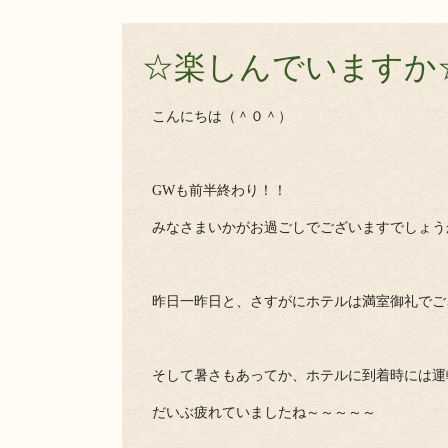
☆楽しんでいますか
こんにちは（＾０＾）
GWも前半終わり！！
みなさまいかがお過ごしでございますでしょう
昨日一昨日と、さすがにホテルは満室御礼でご
そして暑さもあってか、ホテルに到着時には運
だいぶ疲れていましたね～～～～～