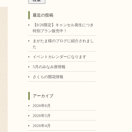
最近の投稿
【6/26限定】キャンセル発生につき
特別プラン販売中！
まがたま様のブログに紹介されまし
た
イベントカレンダーになります
5月のみなみ座情報
さくらの開花情報
アーカイブ
2026年6月
2026年5月
2026年4月