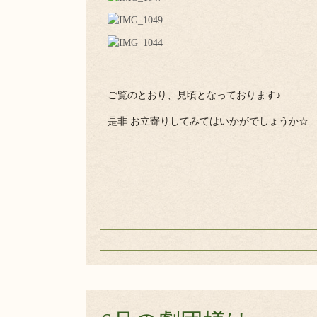
ご覧のとおり、見頃となっております♪
是非 お立寄りしてみてはいかがでしょうか☆ Fun