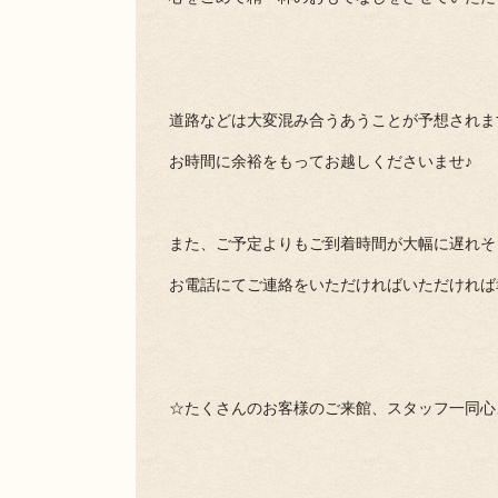
道路などは大変混み合うあうことが予想されま
お時間に余裕をもってお越しくださいませ♪
また、ご予定よりもご到着時間が大幅に遅れそ
お電話にてご連絡をいただければいただければ
☆たくさんのお客様のご来館、スタッフ一同心