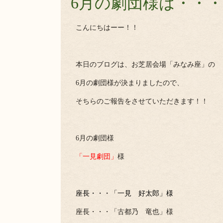
6月の劇団様は・・・
こんにちはーー！！
本日のブログは、お芝居会場「みなみ座」の
6月の劇団様が決まりましたので、
そちらのご報告をさせていただきます！！
6月の劇団様
「一見劇団」
様
座長・・・「一見 好太郎」様
座長・・・「古都乃 竜也」様