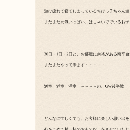
遊び疲れて寝てしまっているちびっ子ちゃん達
まだまだ元気いっぱい、はしゃいででいるお子
30日・1日・2日と、お部屋に余裕がある南平
またまたやって来ます・・・・・
満室 満室 満室 ～～～～の、GW後半戦！
どんなに忙しくても、お客様に楽しい思い出を
心をこめて精一杯のおもてなしをさせていただ