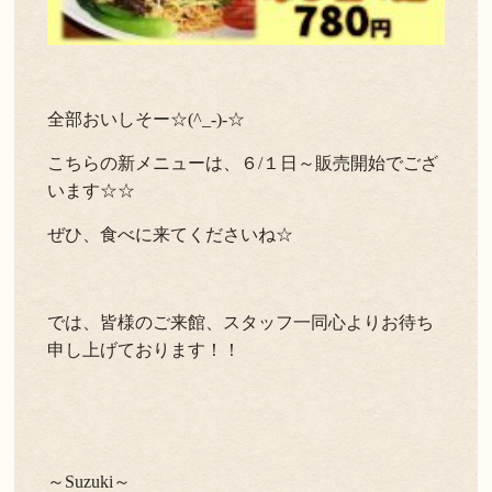
全部おいしそー☆(^_-)-☆
こちらの新メニューは、６/１日～販売開始でござ
います☆☆
ぜひ、食べに来てくださいね☆
では、皆様のご来館、スタッフ一同心よりお待ち
申し上げております！！
～Suzuki～