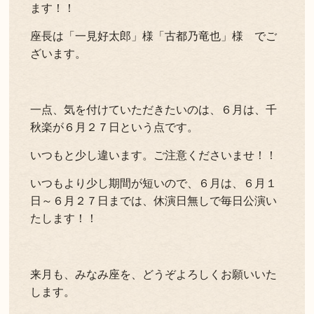
ます！！
座長は「一見好太郎」様「古都乃竜也」様 でご
ざいます。
一点、気を付けていただきたいのは、６月は、千
秋楽が６月２７日という点です。
いつもと少し違います。ご注意くださいませ！！
いつもより少し期間が短いので、６月は、６月１
日～６月２７日までは、休演日無しで毎日公演い
たします！！
来月も、みなみ座を、どうぞよろしくお願いいた
します。