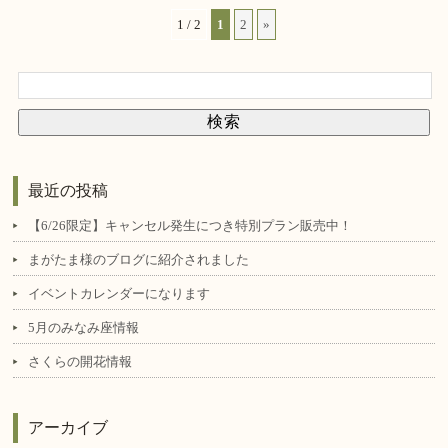
1 / 2
1
2
»
最近の投稿
【6/26限定】キャンセル発生につき特別プラン販売中！
まがたま様のブログに紹介されました
イベントカレンダーになります
5月のみなみ座情報
さくらの開花情報
アーカイブ