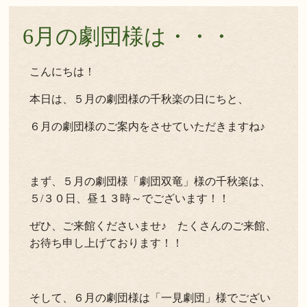
6月の劇団様は・・・
こんにちは！
本日は、５月の劇団様の千秋楽の日にちと、
６月の劇団様のご案内をさせていただきますね♪
まず、５月の劇団様「劇団双竜」様の千秋楽は、
５/３０日、昼１３時～でございます！！
ぜひ、ご来館くださいませ♪ たくさんのご来館、
お待ち申し上げております！！
そして、６月の劇団様は「一見劇団」様でござい