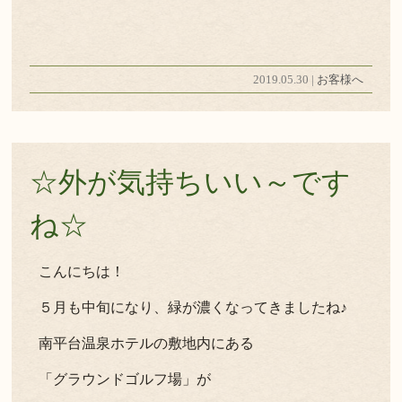
2019.05.30 |
お客様へ
☆外が気持ちいい～です
ね☆
こんにちは！
５月も中旬になり、緑が濃くなってきましたね♪
南平台温泉ホテルの敷地内にある
「グラウンドゴルフ場」が