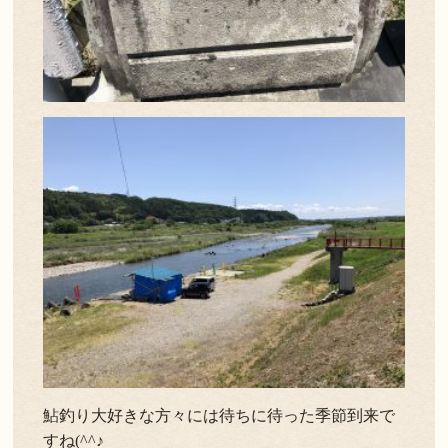
鮎釣り大好きな方々には待ちに待った季節到来で
すね(^^♪