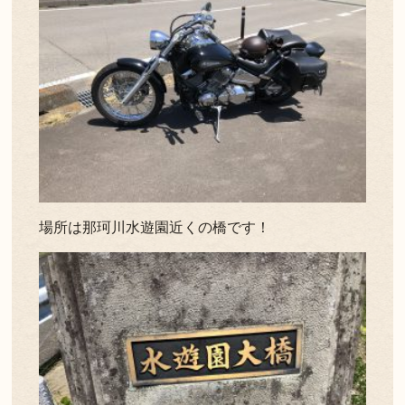
場所は那珂川水遊園近くの橋です！