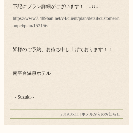
下記にプラン詳細がございます！ ↓↓↓↓
https://www7.489ban.net/v4/client/plan/detail/customer/n
anpei/plan/152156
皆様のご予約、お待ち申し上げております！！
南平台温泉ホテル
～Suzuki～
2019.05.11 |
ホテルからのお知らせ