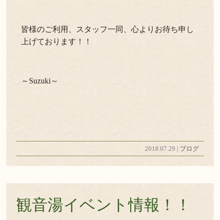
皆様のご利用、スタッフ一同、心よりお待ち申し
上げております！！
～Suzuki～
2018.07.29 |
ブログ
観音湯イベント情報！！