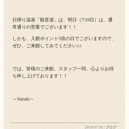
日帰り温泉「観音湯」は、明日（7/19日）は、通
常通りの営業でございます！！
しかも、入館ポイント5倍の日でございますので、
ぜひ、ご来館してみてください♪♪
では、皆様のご来館、スタッフ一同、心よりお待
ち申し上げております！！
～Suzuki～
2018.07.18 |
ブログ