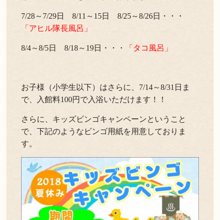
7/28～7/29日 8/11～15日 8/25～8/26日・・・
「アヒル隊長風呂」
8/4～8/5日 8/18～19日・・・
「タコ風呂」
お子様（小学生以下）はさらに、7/14～8/31日ま
で、入館料100円で入浴いただけます！！
さらに、キッズビンゴキャンペーンということ
で、下記のようなビンゴ用紙を用意しておりま
す。