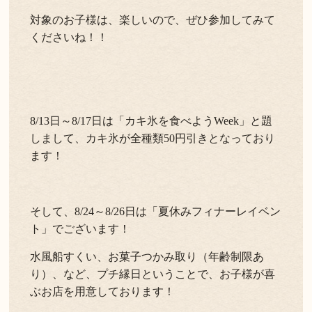
対象のお子様は、楽しいので、ぜひ参加してみて
くださいね！！
8/13日～8/17日は「カキ氷を食べようWeek」と題
しまして、カキ氷が全種類50円引きとなっており
ます！
そして、8/24～8/26日は「夏休みフィナーレイベン
ト」でございます！
水風船すくい、お菓子つかみ取り（年齢制限あ
り）、など、プチ縁日ということで、お子様が喜
ぶお店を用意しております！