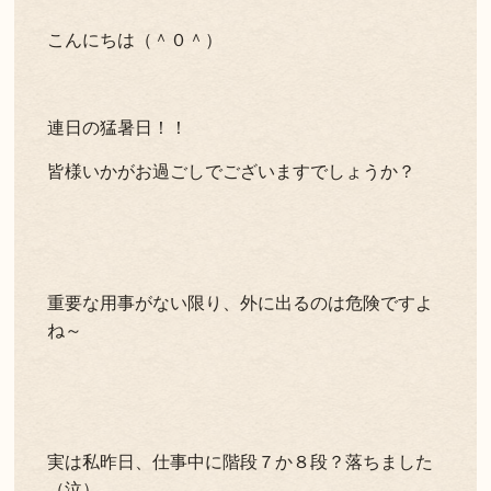
こんにちは（＾０＾）
連日の猛暑日！！
皆様いかがお過ごしでございますでしょうか？
重要な用事がない限り、外に出るのは危険ですよ
ね～
実は私昨日、仕事中に階段７か８段？落ちました
（泣）