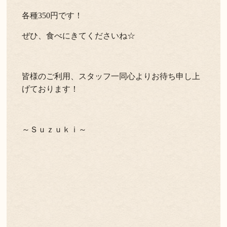
各種350円です！
ぜひ、食べにきてくださいね☆
皆様のご利用、スタッフ一同心よりお待ち申し上
げております！
～Ｓｕｚｕｋｉ～