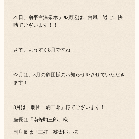
よくある質問
お問い合わせ
本日、南平台温泉ホテル周辺は、台風一過で、快
晴でございます！！
新着情報
キャンセル/プライバシーポリシー
さて、もうすぐ8月ですね！！
LANGUAGE
今月は、8月の劇団様のお知らせをさせていただき
English
ます！
8月は「劇団 駒三郎」様でございます！
座長は「南條駒三郎」様
副座長は「三好 辨太郎」様