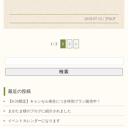
2018.07.12 |
ブログ
1 / 2
1
2
»
最近の投稿
【6/26限定】キャンセル発生につき特別プラン販売中！
まがたま様のブログに紹介されました
イベントカレンダーになります