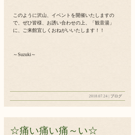
このように沢山、イベントを開催いたしますの
で、ぜひ皆様、お誘い合わせの上、「観音湯」
に、ご来館宜しくおねがいいたします！！
～Suzuki～
2018.07.24 |
ブログ
☆痛い痛い痛～い☆