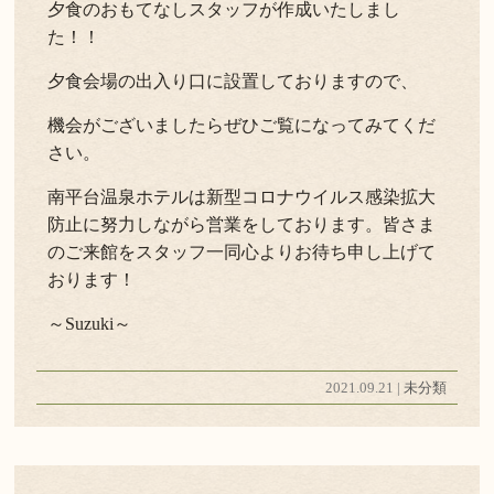
夕食のおもてなしスタッフが作成いたしまし
た！！
夕食会場の出入り口に設置しておりますので、
機会がございましたらぜひご覧になってみてくだ
さい。
南平台温泉ホテルは新型コロナウイルス感染拡大
防止に努力しながら営業をしております。皆さま
のご来館をスタッフ一同心よりお待ち申し上げて
おります！
～Suzuki～
2021.09.21 |
未分類