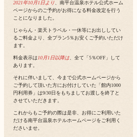
2021年10月1日より
、南平台温泉ホテル公式ホーム
ページからのご予約がお得になる料金改定を行う
ことになりました。
じゃらん・楽天トラベル・一休等にお出ししてい
るご料金より、全プラン5％お安くご予約いただけ
ます。
料金表示は
10月1日以降は
、全て「5％OFF」して
あります。
それに伴いまして、今まで公式ホームページから
ご予約して頂いた方にお付けしていた「館内1000
円利用券」は9/30日をもちましてお渡しを終了と
させていただきます。
これからもご予約の際は是非、お得にご利用いた
だける南平台温泉ホテルホームページをご利用く
ださいませ。