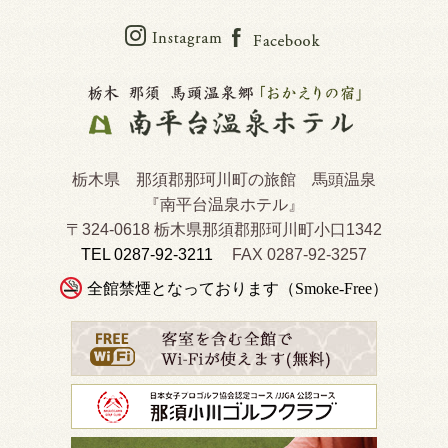
栃木県 那須郡那珂川町の旅館 馬頭温泉
『南平台温泉ホテル』
〒324-0618 栃木県那須郡那珂川町小口1342
TEL 0287-92-3211
FAX 0287-92-3257
全館禁煙となっております（Smoke-Free）