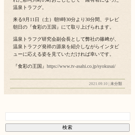
温泉トラフグ。
来る9月11日（土）朝9時30分より30分間、テレビ
朝日の『食彩の王国』にて取り上げられます。
温泉トラフグ研究会副会長として弊社の篠﨑が、
温泉トラフグ発祥の源泉を紹介しながらインタビ
ューに応える姿を見ていただければ幸いです。
『食彩の王国』
https://www.tv-asahi.co.jp/syokusai/
2021.09.10 |
未分類