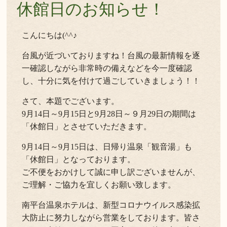
休館日のお知らせ！
こんにちは(^^♪
台風が近づいておりますね！台風の最新情報を逐
一確認しながら非常時の備えなどを今一度確認
し、十分に気を付けて過ごしていきましょう！！
さて、本題でございます。
9月14日～9月15日と9月28日～９月29日の期間は
「休館日」とさせていただきます。
9月14日～9月15日は、日帰り温泉「観音湯」も
「休館日」となっております。
ご不便をおかけして誠に申し訳ございませんが、
ご理解・ご協力を宜しくお願い致します。
南平台温泉ホテルは、新型コロナウイルス感染拡
大防止に努力しながら営業をしております。皆さ