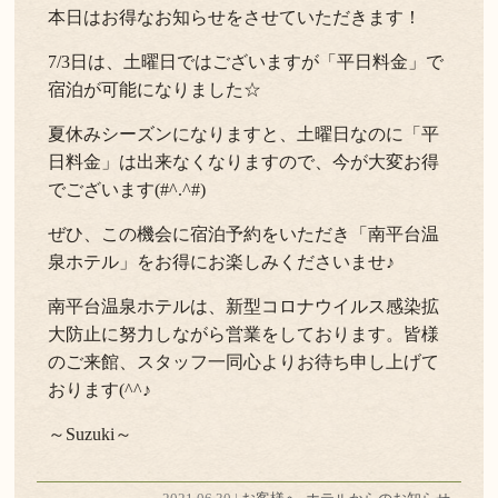
本日はお得なお知らせをさせていただきます！
よくある質問
お問い合わせ
7/3日は、土曜日ではございますが「平日料金」で
宿泊が可能になりました☆
新着情報
夏休みシーズンになりますと、土曜日なのに「平
キャンセル/プライバシーポリシー
日料金」は出来なくなりますので、今が大変お得
でございます(#^.^#)
LANGUAGE
ぜひ、この機会に宿泊予約をいただき「南平台温
泉ホテル」をお得にお楽しみくださいませ♪
English
南平台温泉ホテルは、新型コロナウイルス感染拡
大防止に努力しながら営業をしております。皆様
のご来館、スタッフ一同心よりお待ち申し上げて
おります(^^♪
～Suzuki～