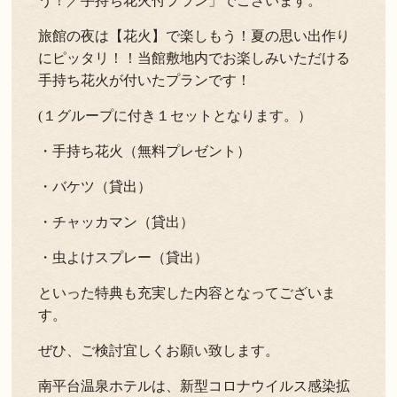
う！／手持ち花火付プラン」でございます。
旅館の夜は【花火】で楽しもう！夏の思い出作り
にピッタリ！！当館敷地内でお楽しみいただける
手持ち花火が付いたプランです！
(１グループに付き１セットとなります。）
・手持ち花火（無料プレゼント）
・バケツ（貸出）
・チャッカマン（貸出）
・虫よけスプレー（貸出）
といった特典も充実した内容となってございま
す。
ぜひ、ご検討宜しくお願い致します。
南平台温泉ホテルは、新型コロナウイルス感染拡