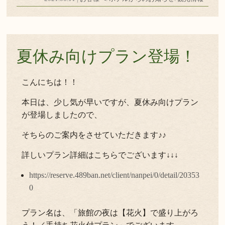
夏休み向けプラン登場！
こんにちは！！
本日は、少し気が早いですが、夏休み向けプラン
が登場しましたので、
そちらのご案内をさせていただきます♪♪
詳しいプラン詳細はこちらでございます↓↓↓
https://reserve.489ban.net/client/nanpei/0/detail/20353
0
プラン名は、「旅館の夜は【花火】で盛り上がろ