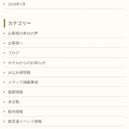
2018年1月
カテゴリー
お客様の幸せの声
お客様へ
ブログ
ホテルからのお知らせ
みなみ座情報
メディア掲載事例
最新情報
未分類
観光情報
観音湯イベント情報