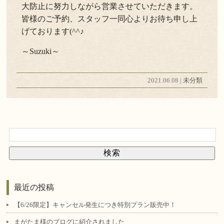
大防止に努力しながら営業させていただきます。
皆様のご予約、スタッフ一同心よりお待ち申し上
げております(^^♪
～Suzuki～
2021.06.08 |
未分類
最近の投稿
【6/26限定】キャンセル発生につき特別プラン販売中！
まがたま様のブログに紹介されました