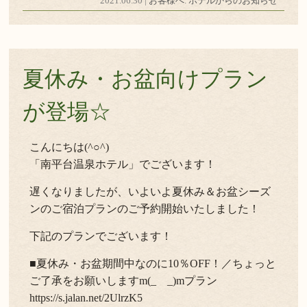
2021.06.30 |
お客様へ
.
ホテルからのお知らせ
夏休み・お盆向けプラン
が登場☆
こんにちは(^○^)
「南平台温泉ホテル」でございます！
遅くなりましたが、いよいよ夏休み＆お盆シーズ
ンのご宿泊プランのご予約開始いたしました！
下記のプランでございます！
■夏休み・お盆期間中なのに10％OFF！／ちょっと
ご了承をお願いしますm(_ _)mプラン
https://s.jalan.net/2UlrzK5