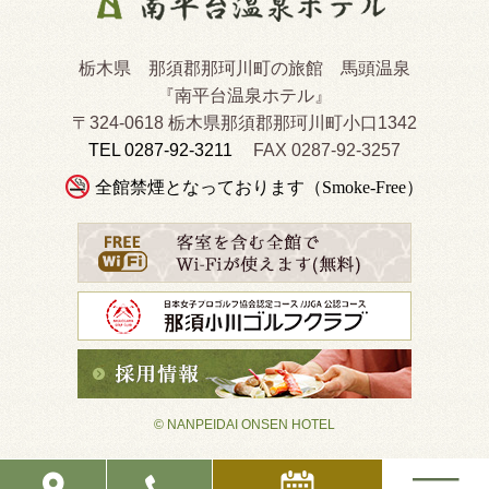
栃木県 那須郡那珂川町の旅館 馬頭温泉
『南平台温泉ホテル』
〒324-0618 栃木県那須郡那珂川町小口1342
TEL 0287-92-3211
FAX 0287-92-3257
全館禁煙となっております（Smoke-Free）
© NANPEIDAI ONSEN HOTEL