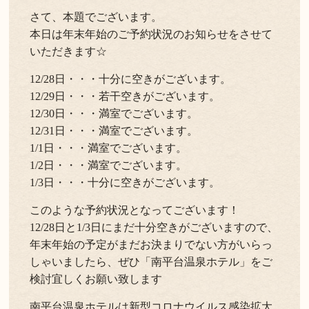
さて、本題でございます。
本日は年末年始のご予約状況のお知らせをさせて
いただきます☆
12/28日・・・十分に空きがございます。
12/29日・・・若干空きがございます。
12/30日・・・満室でございます。
12/31日・・・満室でございます。
1/1日・・・満室でございます。
1/2日・・・満室でございます。
1/3日・・・十分に空きがございます。
このような予約状況となってございます！
12/28日と1/3日にまだ十分空きがございますので、
年末年始の予定がまだお決まりでない方がいらっ
しゃいましたら、ぜひ「南平台温泉ホテル」をご
検討宜しくお願い致します
南平台温泉ホテルは新型コロナウイルス感染拡大