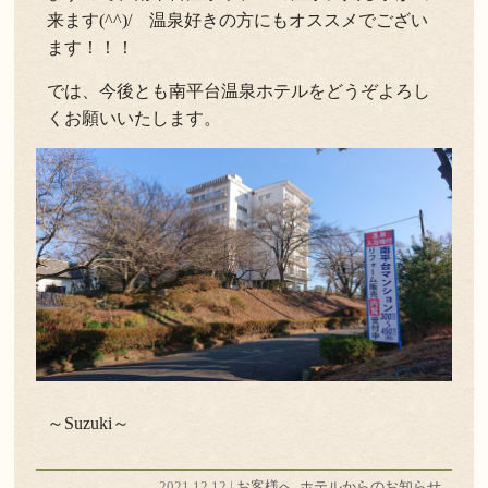
来ます(^^)/ 温泉好きの方にもオススメでござい
ます！！！
では、今後とも南平台温泉ホテルをどうぞよろし
くお願いいたします。
～Suzuki～
2021.12.12 |
お客様へ
.
ホテルからのお知らせ