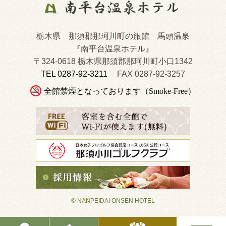
栃木県 那須郡那珂川町の旅館 馬頭温泉
『南平台温泉ホテル』
〒324-0618 栃木県那須郡那珂川町小口1342
TEL 0287-92-3211
FAX 0287-92-3257
全館禁煙となっております（Smoke-Free）
© NANPEIDAI ONSEN HOTEL