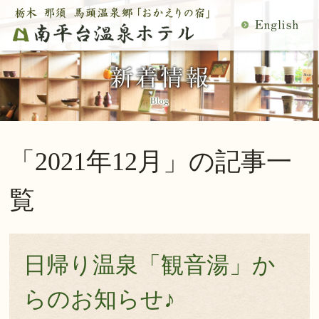
MENU
空室検索
閉
温泉
料理
じ
客室
館内施設
る
慶事・法事
日帰り温泉
宿泊プラン一覧
空室カレンダー
「2021年12月」の記事一
交通アクセス
観光案内
ご予約内容確認・変更
覧
当館の過ごし方
トップページ
公式サイトからのご予約は5％OFF
日帰り温泉「観音湯」か
宿泊プラン・ご予約
らのお知らせ♪