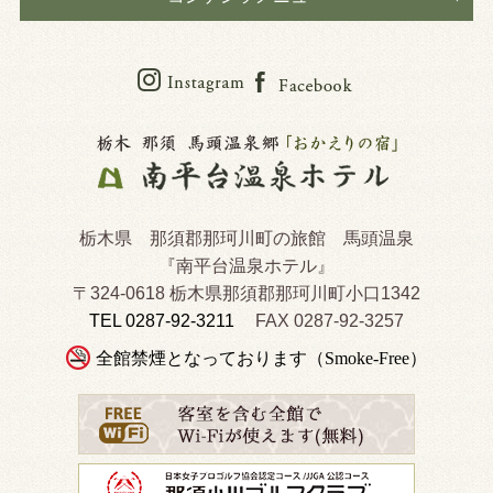
栃木県 那須郡那珂川町の旅館 馬頭温泉
『南平台温泉ホテル』
〒324-0618 栃木県那須郡那珂川町小口1342
TEL 0287-92-3211
FAX 0287-92-3257
全館禁煙となっております（Smoke-Free）