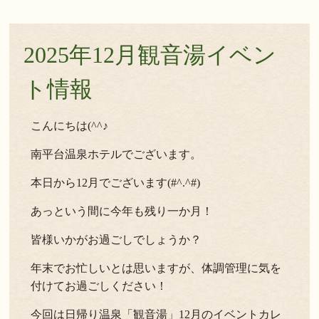
2025年12月観音湯イベン
ト情報
こんにちは(^^♪
南平台温泉ホテルでございます。
本日から12月でございます(#^.^#)
あっという間に今年も残り一か月！
皆様いかがお過ごしでしょうか？
年末でお忙しいとは思いますが、体調管理に気を
付けてお過ごしください！
今回は日帰り温泉「観音湯」12月のイベントカレ