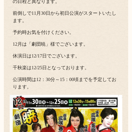
の日程と異なります。
前倒しで11月30日から初日公演がスタートいたし
ます。
予約時お気を付けください。
12月は「劇団暁」様でございます。
休演日は12/17日でございます。
千秋楽は12/25日となっております。
公演時間は12：30分～15：00頃までを予定してお
ります。