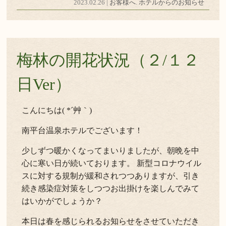
2023.02.26 |
お客様へ
.
ホテルからのお知らせ
梅林の開花状況（２/１２
日Ver）
こんにちは( *´艸｀)
南平台温泉ホテルでございます！
少しずつ暖かくなってまいりましたが、朝晩を中
心に寒い日が続いております。 新型コロナウイル
スに対する規制が緩和されつつありますが、引き
続き感染症対策をしつつお出掛けを楽しんでみて
はいかがでしょうか？
本日は春を感じられるお知らせをさせていただき