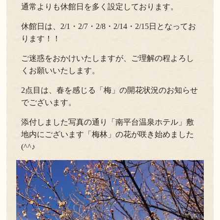
通常よりも休館日を多く設定しております。
休館日は、2/1・2/7・2/8・2/14・2/15日となってお
ります！！
ご迷惑をおかけいたしますが、ご理解の程よろし
くお願いいたします。
2点目は、春を感じる「梅」の開花状況のお知らせ
でございます。
添付しました写真の通り「南平台温泉ホテル」敷
地内にございます「梅林」の花が咲き始めました
(^^♪