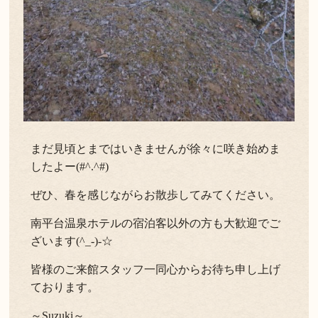
まだ見頃とまではいきませんが徐々に咲き始めま
したよー(#^.^#)
ぜひ、春を感じながらお散歩してみてください。
南平台温泉ホテルの宿泊客以外の方も大歓迎でご
ざいます(^_-)-☆
皆様のご来館スタッフ一同心からお待ち申し上げ
ております。
～Suzuki～