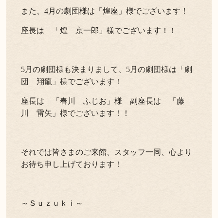
また、4月の劇団様は「煌座」様でございます！
座長は 「煌 京一郎」様でございます！！
5月の劇団様も決まりまして、5月の劇団様は「劇
団 翔龍」様でございます！
座長は 「春川 ふじお」様 副座長は 「藤
川 雷矢」様でございます！！
それでは皆さまのご来館、スタッフ一同、心より
お待ち申し上げております！
～Ｓｕｚｕｋｉ～