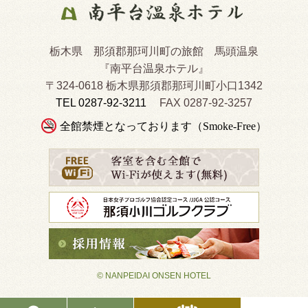
栃木県 那須郡那珂川町の旅館 馬頭温泉
『南平台温泉ホテル』
〒324-0618 栃木県那須郡那珂川町小口1342
TEL 0287-92-3211
FAX 0287-92-3257
全館禁煙となっております（Smoke-Free）
© NANPEIDAI ONSEN HOTEL