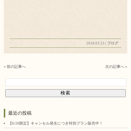
2018.03.23 |
ブログ
« 前の記事へ
次の記事へ »
最近の投稿
【6/26限定】キャンセル発生につき特別プラン販売中！