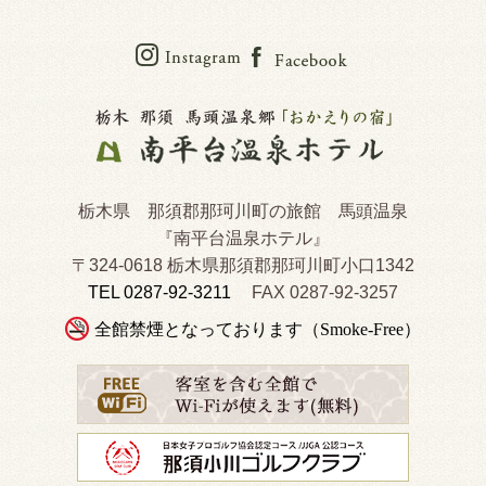
栃木県 那須郡那珂川町の旅館 馬頭温泉
『南平台温泉ホテル』
〒324-0618 栃木県那須郡那珂川町小口1342
TEL 0287-92-3211
FAX 0287-92-3257
全館禁煙となっております（Smoke-Free）