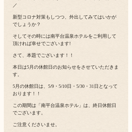
／
よくある質問
お問い合わせ
新型コロナ対策もしつつ、外出してみてはいかが
でしょうか？
新着情報
そしてその時には南平台温泉ホテルをご利用して
キャンセル/プライバシーポリシー
頂ければ幸せでございます!
さて、本題でございます！！
LANGUAGE
本日は5月の休館日のお知らせをさせていただきま
English
す。
5月の休館日は、5/9・5/10日・5/30・31日となって
おります！！
この期間は「南平台温泉ホテル」は、終日休館日
でございます。
ご注意くださいませ。