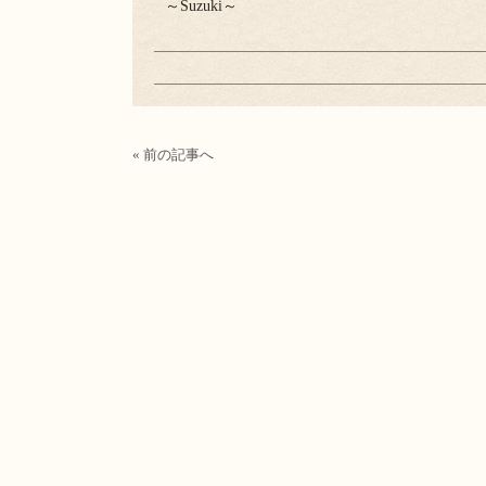
～Suzuki～
« 前の記事へ