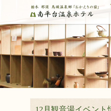
12月観音湯イベント