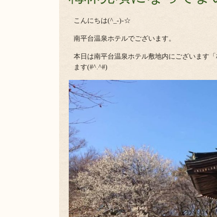
こんにちは(^_-)-☆
南平台温泉ホテルでございます。
本日は南平台温泉ホテル敷地内にございます「
ます(#^.^#)