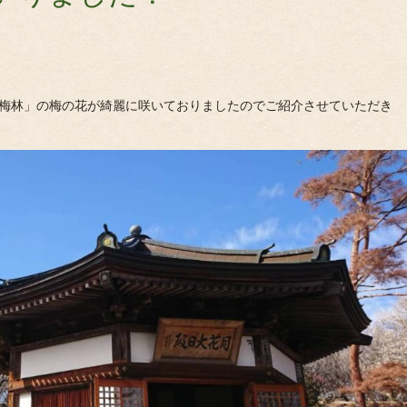
梅林」の梅の花が綺麗に咲いておりましたのでご紹介させていただき