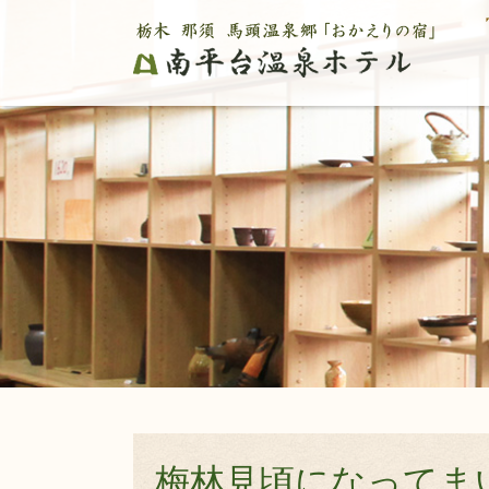
梅林見頃になってま