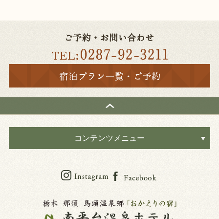
コンテンツメニュー