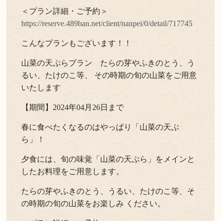
＜プラン詳細・ご予約＞
https://reserve.489ban.net/client/nanpei/0/detail/717745
こんなプランもございます！！
山菜の天ぷらプラン たらの芽やふきのとう、う
るい、たけのこ等、 その時期の旬の山菜をご用意
いたします
【期間】2024年04月26日まで
春に食べたくなるのはやっぱり「山菜の天ぷ
ら」！
夕食には、旬の味覚「山菜の天ぷら」をメインと
したお料理をご用意します。
たらの芽やふきのとう、うるい、たけのこ等、そ
の時期の旬の山菜をお楽しみ ください。