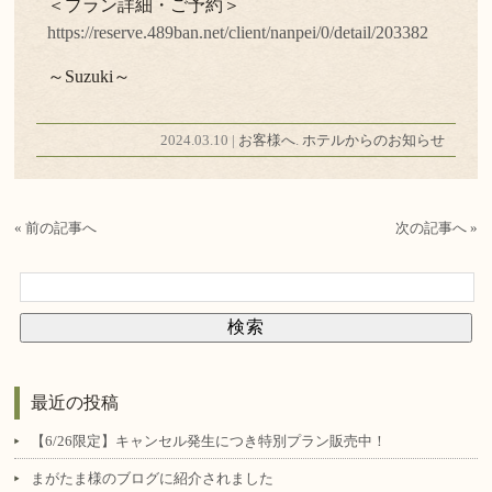
＜プラン詳細・ご予約＞
https://reserve.489ban.net/client/nanpei/0/detail/203382
～Suzuki～
2024.03.10 |
お客様へ
.
ホテルからのお知らせ
« 前の記事へ
次の記事へ »
最近の投稿
【6/26限定】キャンセル発生につき特別プラン販売中！
まがたま様のブログに紹介されました