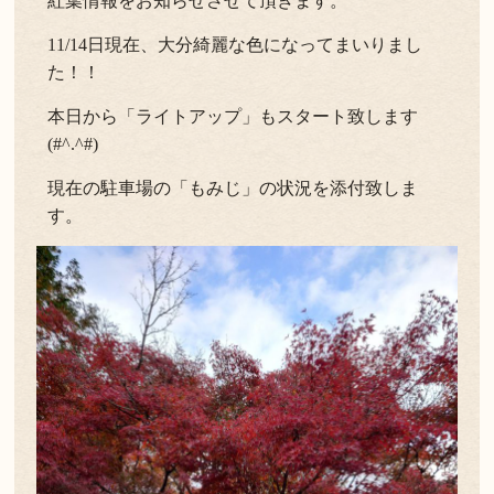
紅葉情報をお知らせさせて頂きます。
よくある質問
お問い合わせ
11/14日現在、大分綺麗な色になってまいりまし
た！！
新着情報
本日から「ライトアップ」もスタート致します
(#^.^#)
キャンセル/プライバシーポリシー
現在の駐車場の「もみじ」の状況を添付致しま
す。
LANGUAGE
English