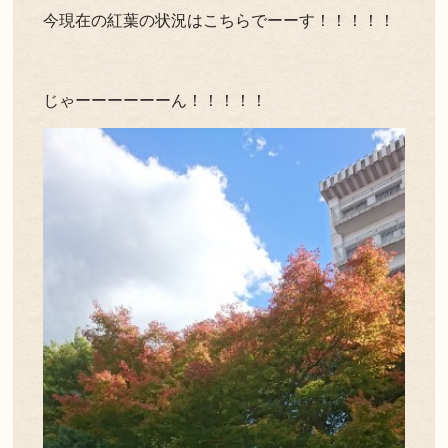
今現在の紅葉の状況はこちらでーーす！！！！！
じゃーーーーーーん！！！！！