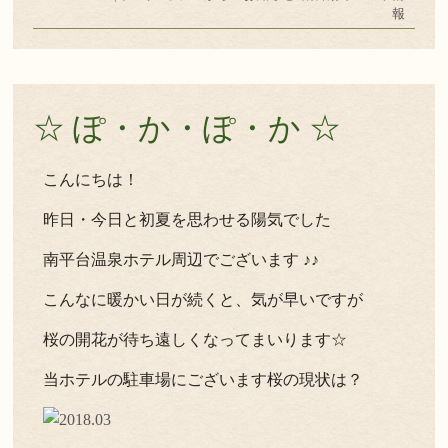
報
☆ ぽ・か・ぽ・か ☆
こんにちは！
昨日・今日と初夏を思わせる陽気でした
南平台温泉ホテル周辺でございます ♪♪
こんなに暖かい日が続くと、気が早いですが
桜の開花が待ち遠しくなってまいります☆
当ホテルの駐車場にございます桜の現状は？