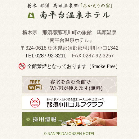
栃木県 那須郡那珂川町の旅館 馬頭温泉
『南平台温泉ホテル』
〒324-0618 栃木県那須郡那珂川町小口1342
TEL 0287-92-3211
FAX 0287-92-3257
全館禁煙となっております（Smoke-Free）
© NANPEIDAI ONSEN HOTEL