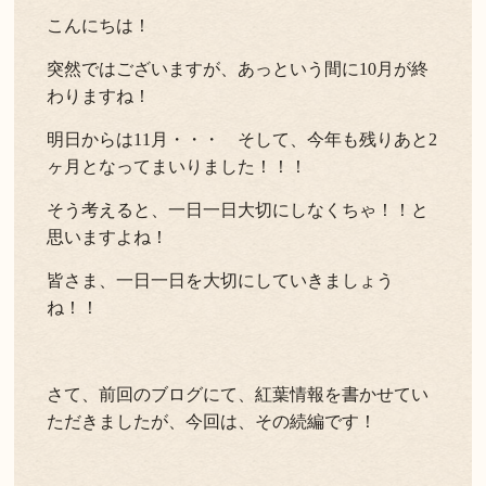
こんにちは！
よくある質問
お問い合わせ
突然ではございますが、あっという間に10月が終
新着情報
わりますね！
明日からは11月・・・ そして、今年も残りあと2
キャンセル/プライバシーポリシー
ヶ月となってまいりました！！！
そう考えると、一日一日大切にしなくちゃ！！と
LANGUAGE
思いますよね！
English
皆さま、一日一日を大切にしていきましょう
ね！！
さて、前回のブログにて、紅葉情報を書かせてい
ただきましたが、今回は、その続編です！