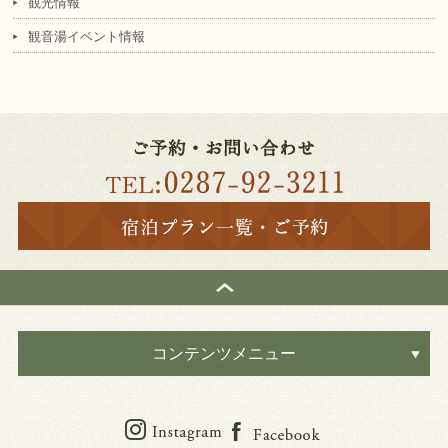
観光情報
観音湯イベント情報
コンテンツメニュー