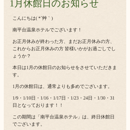
1月休館日のお知らせ
こんにちは( *´艸｀)
南平台温泉ホテルでございます！
お正月休みが終わった方、まだお正月休みの方、
これからお正月休みの方 皆様いかがお過ごしでし
ょうか？
本日は1月の休館日のお知らせをさせていただきま
す。
1月の休館日は、通常よりも多めでございます。
1/9・1/10日・1/16・1/17日・1/23・24日・1/30・31
日となっております！！
この期間は「南平台温泉ホテル」は、終日休館日
でございます。