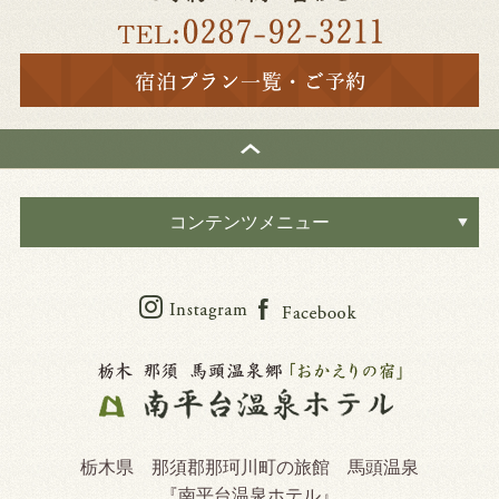
コンテンツメニュー
栃木県 那須郡那珂川町の旅館 馬頭温泉
『南平台温泉ホテル』