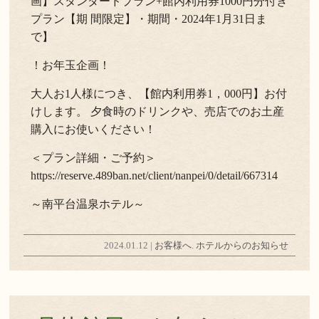
画】スタンダードプラン+館内利用券1000円分付き
プラン【期 間限定】・期間・2024年1月31日ま
で】
！お年玉企画！
大人お1人様につき、【館内利用券1，000円】お付
けします。 夕食時のドリンクや、売店でのお土産
購入にお使いください！
＜プラン詳細・ご予約＞
https://reserve.489ban.net/client/nanpei/0/detail/667314
～南平台温泉ホテル～
2024.01.12 |
お客様へ
.
ホテルからのお知らせ