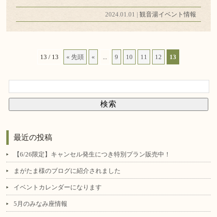
2024.01.01 |
観音湯イベント情報
13 / 13
« 先頭
«
...
9
10
11
12
13
最近の投稿
【6/26限定】キャンセル発生につき特別プラン販売中！
まがたま様のブログに紹介されました
イベントカレンダーになります
5月のみなみ座情報