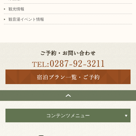
観光情報
観音湯イベント情報
コンテンツメニュー