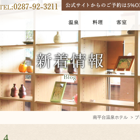
南平台温泉ホテル
ブ
.4