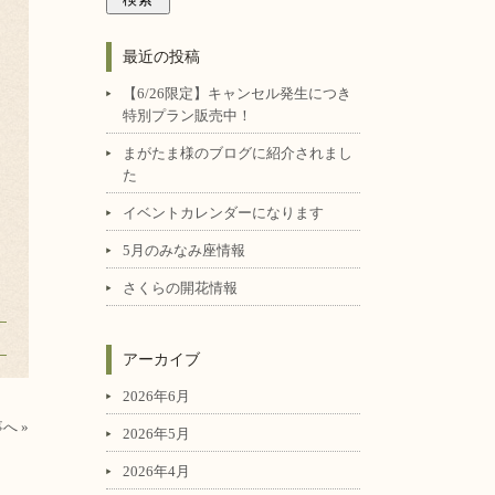
最近の投稿
【6/26限定】キャンセル発生につき
特別プラン販売中！
まがたま様のブログに紹介されまし
た
イベントカレンダーになります
5月のみなみ座情報
さくらの開花情報
アーカイブ
2026年6月
へ »
2026年5月
2026年4月