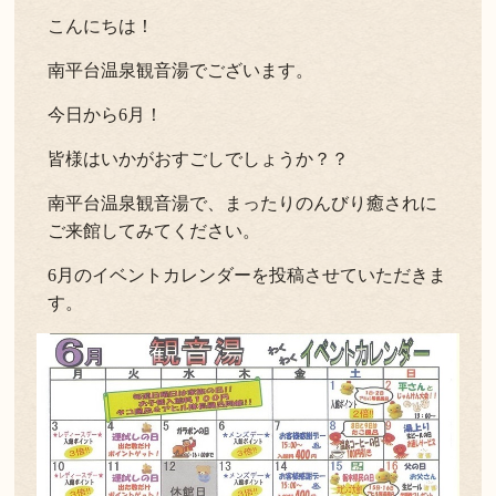
こんにちは！
よくある質問
お問い合わせ
南平台温泉観音湯でございます。
新着情報
今日から6月！
キャンセル/プライバシーポリシー
皆様はいかがおすごしでしょうか？？
南平台温泉観音湯で、まったりのんびり癒されに
LANGUAGE
ご来館してみてください。
6月のイベントカレンダーを投稿させていただきま
English
す。