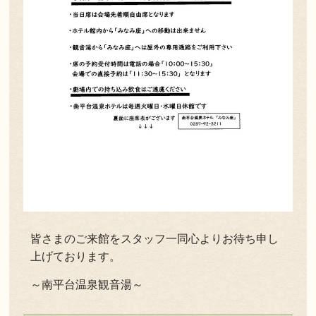
皆さまのご来館をスタッフ一同心よりお待ち申し
上げております。
～南平台温泉観音湯～