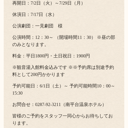
再開日：7/2日（火）～7/29日（月）
休演日：7/17日（水）
公演劇団：一見劇団 様
公演時間：12：30～ （開場時間11：30） ※昼の部
のみとなります。
料金：平日1800円・土日祝日：1900円
※観音湯入館料金込みです ※※予約席は別途予約
料として200円かかります
予約可能日：6/1日（土）～ 予約可能時間10：00～
15:30
お問合せ：0287-92-3211（南平台温泉ホテル）
皆様のご予約をスタッフ一同心からお待ちしてお
ります。