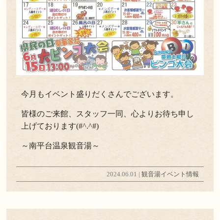
今月もイベント盛りだくさんでございます。
皆様のご来館、スタッフ一同、心よりお待ち申し
上げております(#^.^#)
～南平台温泉観音湯～
2024.06.01 |
観音湯イベント情報