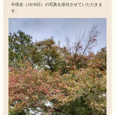
今現在（10/30日）の写真を添付させていただきま
よくある質問
お問い合わせ
す。
新着情報
キャンセル/プライバシーポリシー
LANGUAGE
English