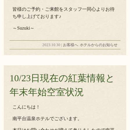
皆様のご予約・ご来館をスタッフ一同心よりお待
ち申し上げております♪
～Suzuki～
2023.10.30 |
お客様へ
.
ホテルからのお知らせ
10/23日現在の紅葉情報と
年末年始空室状況
こんにちは！
南平台温泉ホテルでございます。