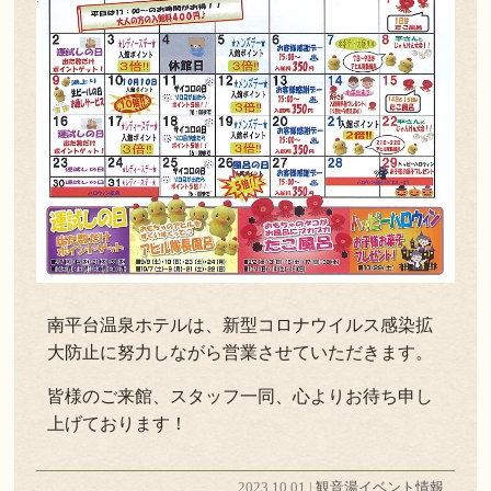
南平台温泉ホテルは、新型コロナウイルス感染拡
大防止に努力しながら営業させていただきます。
皆様のご来館、スタッフ一同、心よりお待ち申し
上げております！
2023.10.01 |
観音湯イベント情報