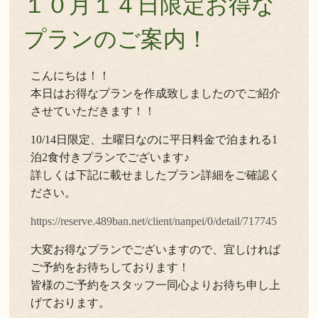
１０月１４日限定お得な
プランのご案内！
こんにちは！！
本日はお得なプランを作成致しましたのでご紹介
させていただきます！！
10/14日限定、土曜日なのに平日料金で泊まれる1
泊2食付きプランでございます♪
詳しくは下記に載せましたプラン詳細をご確認く
ださい。
https://reserve.489ban.net/client/nanpei/0/detail/717745
大変お得なプランでございますので、宜しければ
ご予約をお待ちしております！
皆様のご予約をスタッフ一同心よりお待ち申し上
げております。