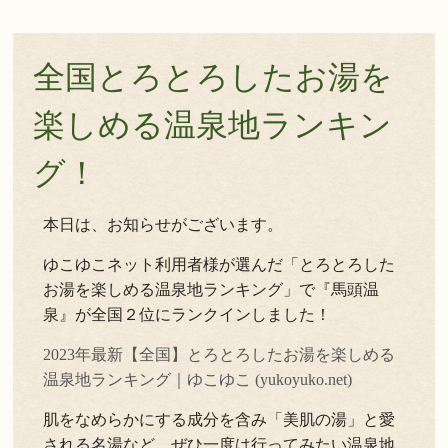
全国とろとろしたお湯を
楽しめる温泉地ランキン
グ！
本日は、お知らせがございます。
ゆこゆこネット利用者様が選んだ「とろとろした
お湯を楽しめる温泉地ランキング」で『馬頭温
泉』が全国２位にランクインしました！
2023年最新【全国】とろとろしたお湯を楽しめる
温泉地ランキング｜ゆこゆこ (yukoyuko.net)
肌をなめらかにする成分を含み「美肌の湯」と愛
される名湯など、ぜひ一度は行ってみたい温泉地