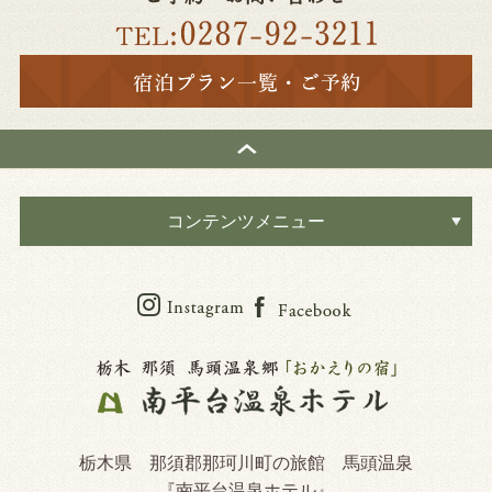
コンテンツメニュー
栃木県 那須郡那珂川町の旅館 馬頭温泉
『南平台温泉ホテル』