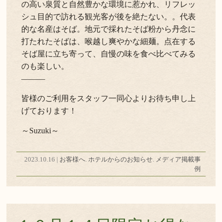
の高い泉質と自然豊かな環境に惹かれ、リフレッ
シュ目的で訪れる観光客が後を絶たない。。代表
的な名産はそば。地元で採れたそば粉から丹念に
打たれたそばは、喉越し爽やかな細麺。点在する
そば屋に立ち寄って、自慢の味を食べ比べてみる
のも楽しい。
―――
皆様のご利用をスタッフ一同心よりお待ち申し上
げております！
～Suzuki～
2023.10.16 |
お客様へ
.
ホテルからのお知らせ
.
メディア掲載事
例