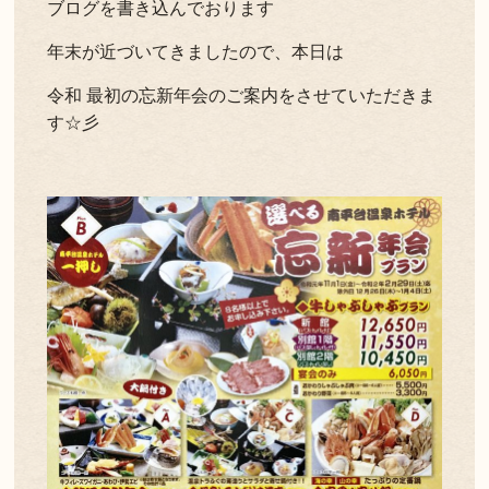
ブログを書き込んでおります
よくある質問
お問い合わせ
年末が近づいてきましたので、本日は
新着情報
令和 最初の忘新年会のご案内をさせていただきま
す☆彡
キャンセル/プライバシーポリシー
LANGUAGE
English