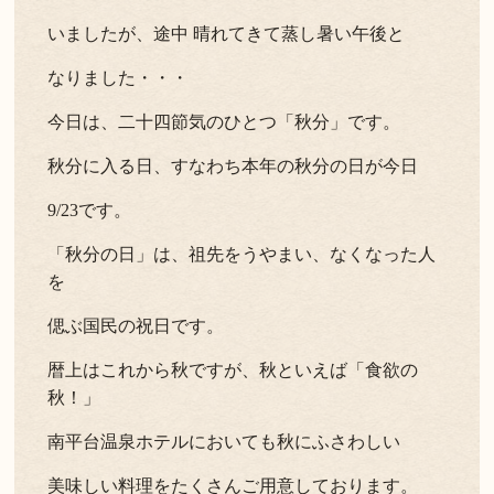
いましたが、途中 晴れてきて蒸し暑い午後と
なりました・・・
今日は、二十四節気のひとつ「秋分」です。
秋分に入る日、すなわち本年の秋分の日が今日
9/23です。
「秋分の日」は、祖先をうやまい、なくなった人
を
偲ぶ国民の祝日です。
暦上はこれから秋ですが、秋といえば「食欲の
秋！」
南平台温泉ホテルにおいても秋にふさわしい
美味しい料理をたくさんご用意しております。