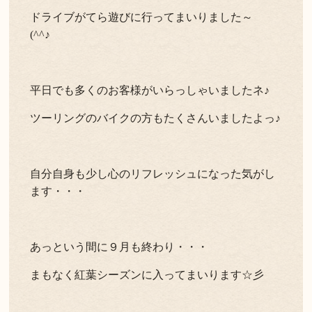
ドライブがてら遊びに行ってまいりました～
(^^♪
平日でも多くのお客様がいらっしゃいましたネ♪
ツーリングのバイクの方もたくさんいましたよっ♪
自分自身も少し心のリフレッシュになった気がし
ます・・・
あっという間に９月も終わり・・・
まもなく紅葉シーズンに入ってまいります☆彡