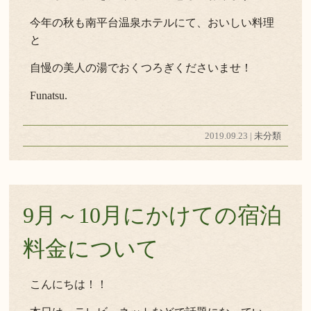
今年の秋も南平台温泉ホテルにて、おいしい料理
と
自慢の美人の湯でおくつろぎくださいませ！
Funatsu.
2019.09.23 |
未分類
9月～10月にかけての宿泊
料金について
こんにちは！！