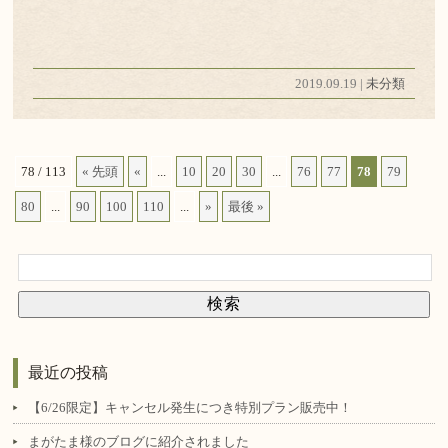
2019.09.19 |
未分類
78 / 113
« 先頭
«
...
10
20
30
...
76
77
78
79
80
...
90
100
110
...
»
最後 »
最近の投稿
【6/26限定】キャンセル発生につき特別プラン販売中！
まがたま様のブログに紹介されました