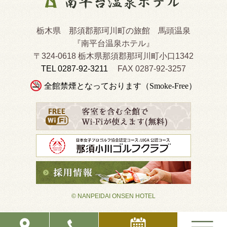
栃木県 那須郡那珂川町の旅館 馬頭温泉
『南平台温泉ホテル』
〒324-0618 栃木県那須郡那珂川町小口1342
TEL 0287-92-3211
FAX 0287-92-3257
全館禁煙となっております（Smoke-Free）
© NANPEIDAI ONSEN HOTEL