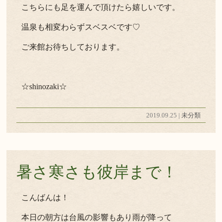
こちらにも足を運んで頂けたら嬉しいです。
温泉も相変わらずスベスベです♡
ご来館お待ちしております。
☆shinozaki☆
2019.09.25 |
未分類
暑さ寒さも彼岸まで！
こんばんは！
本日の朝方は台風の影響もあり雨が降って