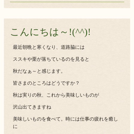
こんにちは～!(^^)!
最近朝晩と寒くなり、道路脇には
ススキや栗が落ちているのを見ると
秋だなぁ～と感じます。
皆さまのところはどうですか？
秋は実りの秋、これから美味しいものが
沢山出てきますね
美味しいものを食べて。時には仕事の疲れを癒し
に