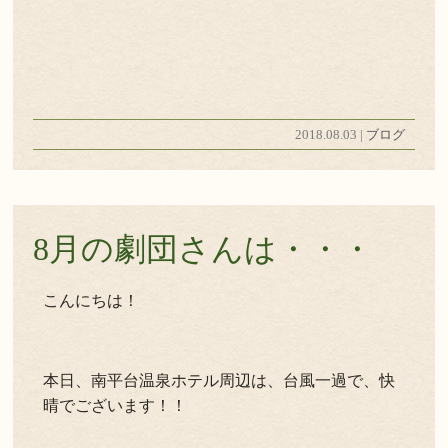
2018.08.03 |
ブログ
8月の劇団さんは・・・
こんにちは！
本日、南平台温泉ホテル周辺は、台風一過で、快
晴でございます！！