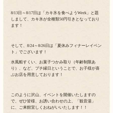
8/13日～8/17日は「カキ氷を食べようWeek」と題
しまして、カキ氷が全種類50円引きとなっており
ます！
そして、8/24～8/26日は「夏休みフィナーレイベン
ト」でございます！
水風船すくい、お菓子つかみ取り（年齢制限あ
り）、など、プチ縁日ということで、お子様が喜
ぶお店を用意しております！
このように沢山、イベントを開催いたしますの
で、ぜひ皆様、お誘い合わせの上、「観音湯」
に、ご来館宜しくおねがいいたします！！