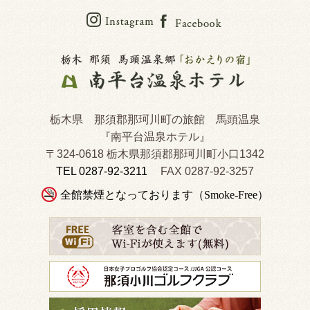
栃木県 那須郡那珂川町の旅館 馬頭温泉
『南平台温泉ホテル』
〒324-0618 栃木県那須郡那珂川町小口1342
TEL 0287-92-3211
FAX 0287-92-3257
全館禁煙となっております（Smoke-Free）