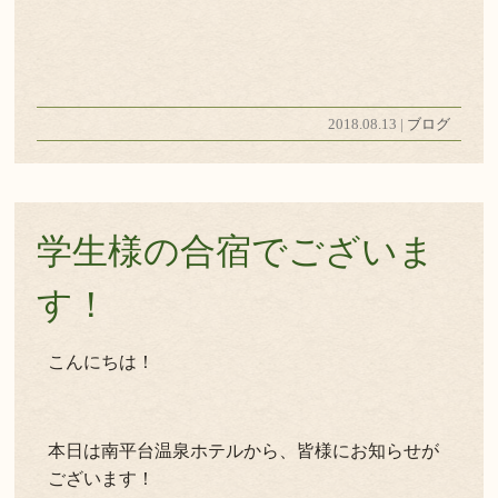
2018.08.13 |
ブログ
学生様の合宿でございま
す！
こんにちは！
本日は南平台温泉ホテルから、皆様にお知らせが
ございます！