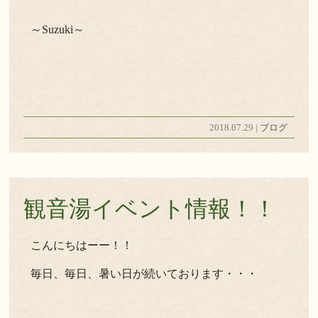
～Suzuki～
2018.07.29 |
ブログ
観音湯イベント情報！！
こんにちはーー！！
毎日、毎日、暑い日が続いております・・・