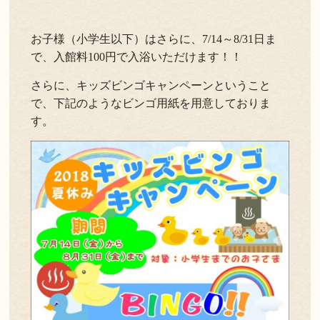
お子様（小学生以下）はさらに、7/14～8/31日ま
で、入館料100円で入浴いただけます！！
さらに、キッズビンゴキャンペーンということ
で、下記のようなビンゴ用紙を用意しておりま
す。