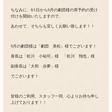
ちなみに、8/1日から9月の劇団様の席予約の受け
付けを開始いたしますので、
あわせて、そちらも宜しくお願い致します！！
9月の劇団様は「劇団 美松」様でございます！
座長は「松川 小祐司」様 「松川 翔也」様
副座長は「大和 歩夢」様
でございます！
皆様のご利用、スタッフ一同、心よりお待ち申し
上げております！！