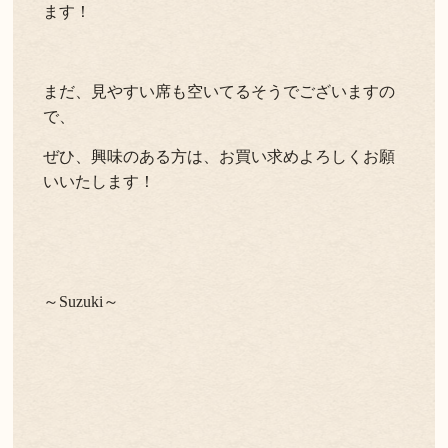
ます！
まだ、見やすい席も空いてるそうでございますの
で、
ぜひ、興味のある方は、お買い求めよろしくお願
いいたします！
～Suzuki～