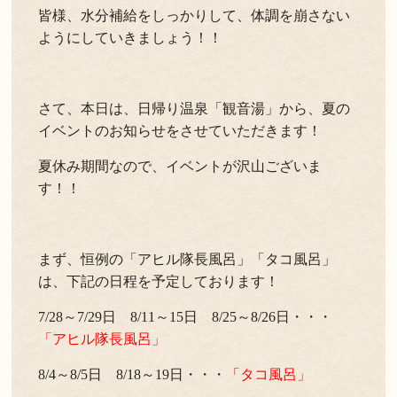
皆様、水分補給をしっかりして、体調を崩さない
ようにしていきましょう！！
さて、本日は、日帰り温泉「観音湯」から、夏の
イベントのお知らせをさせていただきます！
夏休み期間なので、イベントが沢山ございま
す！！
まず、恒例の「アヒル隊長風呂」「タコ風呂」
は、下記の日程を予定しております！
7/28～7/29日 8/11～15日 8/25～8/26日・・・
「アヒル隊長風呂」
8/4～8/5日 8/18～19日・・・
「タコ風呂」