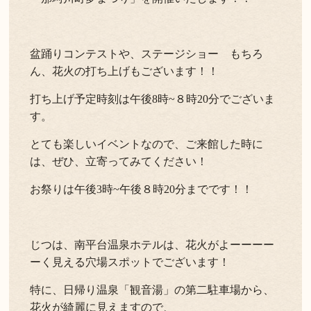
盆踊りコンテストや、ステージショー もちろ
ん、花火の打ち上げもございます！！
打ち上げ予定時刻は午後8時~８時20分でございま
す。
とても楽しいイベントなので、ご来館した時に
は、ぜひ、立寄ってみてください！
お祭りは午後3時~午後８時20分までです！！
じつは、南平台温泉ホテルは、花火がよーーーー
ーく見える穴場スポットでございます！
特に、日帰り温泉「観音湯」の第二駐車場から、
花火が綺麗に見えますので、