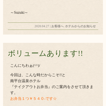
～Suzuki～
2020.04.27 |
お客様へ
.
ホテルからのお知らせ
ボリュームあります!!
こんにちわぁ(^^)/
今回は、こんな時だからこそ!!と
南平台温泉ホテル
『テイクアウトお弁当』のご案内をさせて頂きま
す。
お弁当１つ￥５４０-です☆