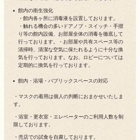
館内の衛生強化
・館内各ヶ所に消毒液を設置しております。
・触れる機会の多いドアノブ・スイッチ・手摺
り等の館内設備、お部屋全体の消毒を徹底して
行っております。・お部屋や共有スペース等の
清掃時、清潔な空気に保たれるように十分な換
気を行っております。なお、ロビーについては
定期的に換気を行っております。
館内・浴場・パブリックスペースの対応
・マスクの着用は個人の判断におまかせいたしま
す。
・浴室・更衣室・エレベーターのご利用人数を制
限しております。
・売店での試食を自粛しております。