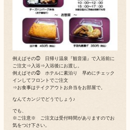
例えばその⓵ 日帰り温泉『観音湯』で入浴前に
ご注文⇒入浴⇒入浴後にお渡し。
例えばその⓶ ホテルに素泊り 早めにチェック
インしてフロントでご注文
⇒お食事はテイクアウトお弁当をお部屋で。
なんてカンジでどうでしょう♪
でも、
※ご注意※ ご注文は受付時間がありますのでお
気をつけ下さい。