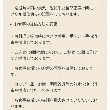
・送迎時車両の換気、運転手と後部座席の間にア
クリル板仕切りの設置をしております。
お食事の提供方法を変更
・お料理ご提供時にマスク着用、手洗い・手指消
毒を徹底しております。
・ご夕食は4回程度に分けて、ご朝食は3回に分け
てご提供しております。
・お食事会場でのお席の間隔を確保しておりま
す。
・コップ・皿・お膳・調理器具等の熱水洗浄・消
毒を徹底して行っております。
・お食事会場での会話を極力さけていただいてお
ります。