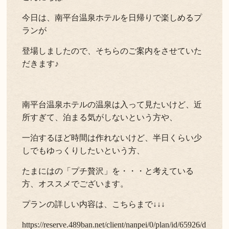
今日は、南平台温泉ホテルを日帰りで楽しめるプ
ランが
登場しましたので、そちらのご案内をさせていた
だきます♪
南平台温泉ホテルの温泉は入って見たいけど、近
所すぎて、泊まる気がしないという方や、
一泊するほど時間は作れないけど、半日くらい少
しでもゆっくりしたいという方、
たまにはの「プチ贅沢」を・・・と考えている
方、オススメでございます。
プランの詳しい内容は、こちらまで↓↓↓
https://reserve.489ban.net/client/nanpei/0/plan/id/65926/d