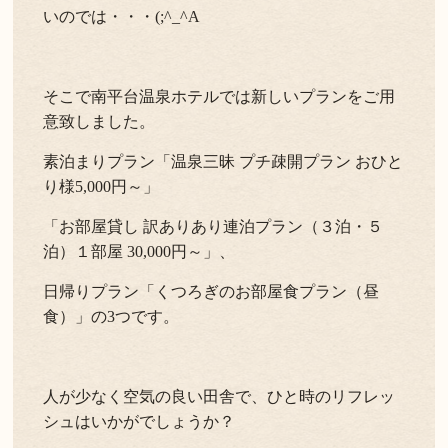
いのでは・・・(;^_^A
そこで南平台温泉ホテルでは新しいプランをご用
意致しました。
素泊まりプラン「温泉三昧 プチ疎開プラン おひと
り様5,000円～」
「お部屋貸し 訳ありあり連泊プラン（３泊・５
泊）１部屋 30,000円～」、
日帰りプラン「くつろぎのお部屋食プラン（昼
食）」の3つです。
人が少なく空気の良い田舎で、ひと時のリフレッ
シュはいかがでしょうか？