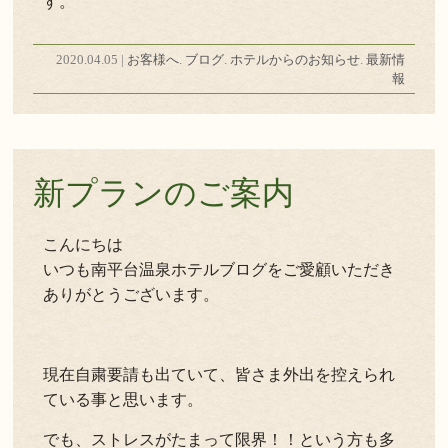
す。
2020.04.05 |
お客様へ
.
ブログ
.
ホテルからのお知らせ
.
最新情
報
新プランのご案内
こんにちは
いつも南平台温泉ホテルブログをご愛顧いただき
ありがとうございます。
現在自粛要請も出ていて、皆さま外出を控えられ
ている事と思います。
でも、ストレスがたまって限界！！という方も多