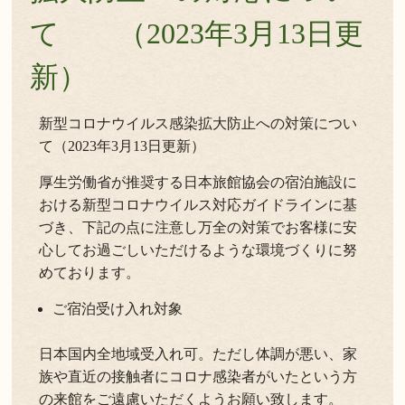
て （2023年3月13日更
新）
新型コロナウイルス感染拡大防止への対策につい
て（2023年3月13日更新）
厚生労働省が推奨する日本旅館協会の宿泊施設に
おける新型コロナウイルス対応ガイドラインに基
づき、下記の点に注意し万全の対策でお客様に安
心してお過ごしいただけるような環境づくりに努
めております。
ご宿泊受け入れ対象
日本国内全地域受入れ可。ただし体調が悪い、家
族や直近の接触者にコロナ感染者がいたという方
の来館をご遠慮いただくようお願い致します。