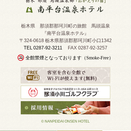
栃木県 那須郡那珂川町の旅館 馬頭温泉
『南平台温泉ホテル』
〒324-0618 栃木県那須郡那珂川町小口1342
TEL 0287-92-3211
FAX 0287-92-3257
全館禁煙となっております（Smoke-Free）
© NANPEIDAI ONSEN HOTEL